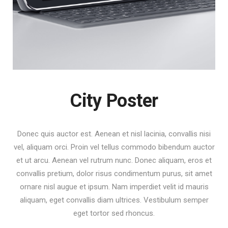
City Poster
Donec quis auctor est. Aenean et nisl lacinia, convallis nisi
vel, aliquam orci. Proin vel tellus commodo bibendum auctor
et ut arcu. Aenean vel rutrum nunc. Donec aliquam, eros et
convallis pretium, dolor risus condimentum purus, sit amet
ornare nisl augue et ipsum. Nam imperdiet velit id mauris
aliquam, eget convallis diam ultrices. Vestibulum semper
eget tortor sed rhoncus.