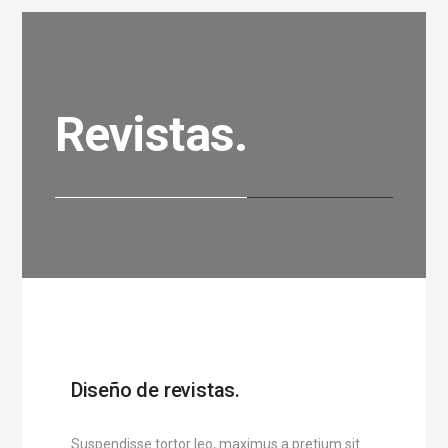
Revistas.
Diseño de revistas.
Suspendisse tortor leo, maximus a pretium sit