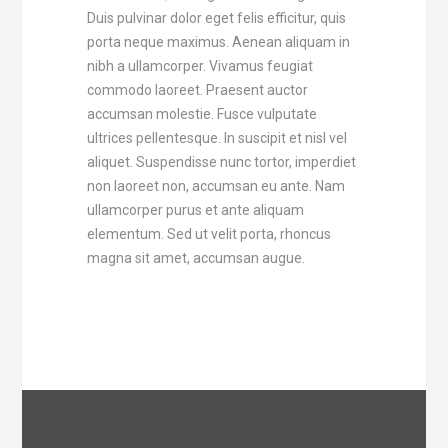
Duis pulvinar dolor eget felis efficitur, quis
porta neque maximus. Aenean aliquam in
nibh a ullamcorper. Vivamus feugiat
commodo laoreet. Praesent auctor
accumsan molestie. Fusce vulputate
ultrices pellentesque. In suscipit et nisl vel
aliquet. Suspendisse nunc tortor, imperdiet
non laoreet non, accumsan eu ante. Nam
ullamcorper purus et ante aliquam
elementum. Sed ut velit porta, rhoncus
magna sit amet, accumsan augue.