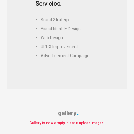
Servicios.
Brand Strategy
Visual Identity Design
Web Design
UI/UX Improvement
Advertisement Campaign
gallery
Gallery is now empty, please upload images.