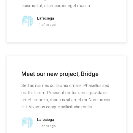
euismod at, ullamcorper eget massa.
Lafeciega
11 años ago
Meet our new project, Bridge
Sed ac nisi nec dui lacinia ornare. Phasellus sed
mattis lorem. Praesent metus sem, gravida sit
amet ornare a, rhoncus sit amet mi. Nam ac nisi
elit. Vivamus congue sollicitudin mollis.
Lafeciega
11 años ago