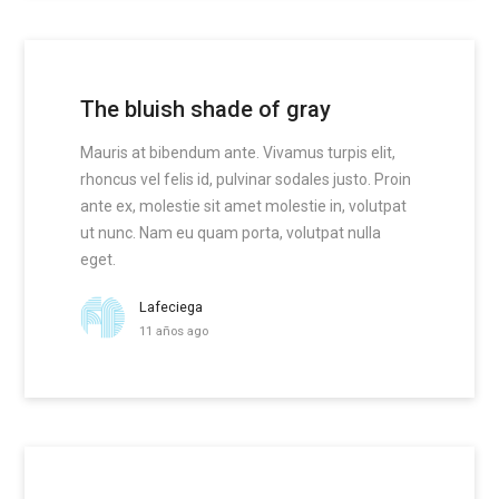
The bluish shade of gray
Mauris at bibendum ante. Vivamus turpis elit,
rhoncus vel felis id, pulvinar sodales justo. Proin
ante ex, molestie sit amet molestie in, volutpat
ut nunc. Nam eu quam porta, volutpat nulla
eget.
Lafeciega
11 años ago