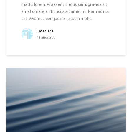
mattis lorem. Praesent metus sem, gravida sit
amet ornare a, rhoncus sit amet mi. Nam ac nisi
elit. Vivamus congue sollicitudin mollis.
Lafeciega
11 años ago