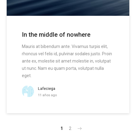
In the middle of nowhere
Mauris at bibendum ante. Vivamus turpis elit,
rhoncus vel felis id, pulvinar sodales justo. Proin
ante ex, molestie sit amet molestie in, volutpat
ut nunc. Nam eu quam porta, volutpat nulla
eget.
Lafeciega
11 años ago
1
2