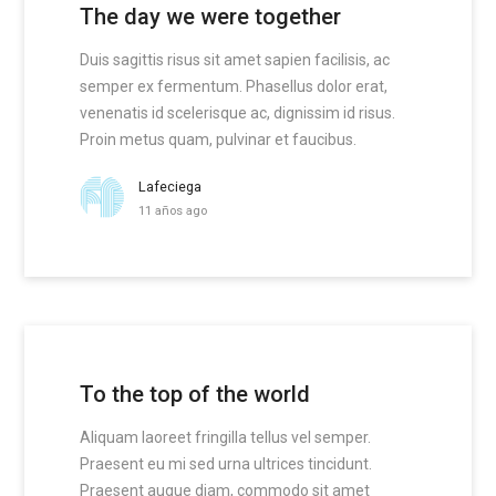
The day we were together
Duis sagittis risus sit amet sapien facilisis, ac
semper ex fermentum. Phasellus dolor erat,
venenatis id scelerisque ac, dignissim id risus.
Proin metus quam, pulvinar et faucibus.
Lafeciega
11 años ago
To the top of the world
Aliquam laoreet fringilla tellus vel semper.
Praesent eu mi sed urna ultrices tincidunt.
Praesent augue diam, commodo sit amet