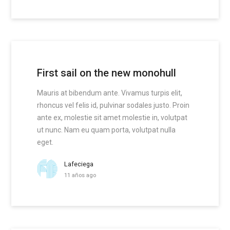
First sail on the new monohull
Mauris at bibendum ante. Vivamus turpis elit,
rhoncus vel felis id, pulvinar sodales justo. Proin
ante ex, molestie sit amet molestie in, volutpat
ut nunc. Nam eu quam porta, volutpat nulla
eget.
Lafeciega
11 años ago