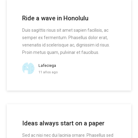
Ride a wave in Honolulu
Duis sagittis risus sit amet sapien facilisis, ac
semper ex fermentum. Phasellus dolor erat,
venenatis id scelerisque ac, dignissim id risus.
Proin metus quam, pulvinar et faucibus.
Lafeciega
11 años ago
Ideas always start on a paper
Sed ac nisi nec dui lacinia ornare. Phasellus sed