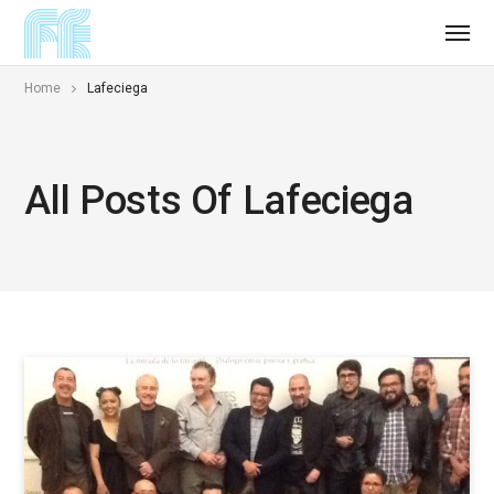
Home
Lafeciega
All Posts Of Lafeciega