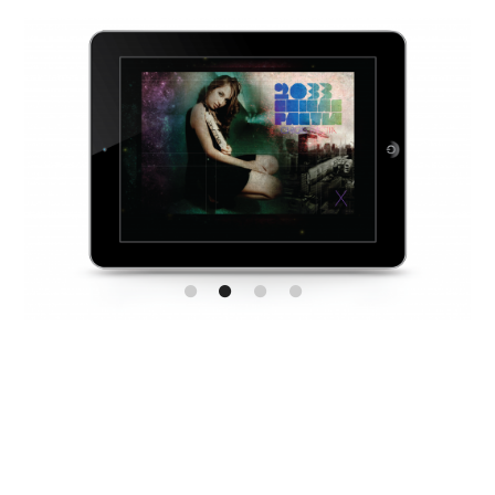
1
2
3
4