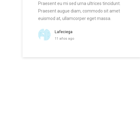
Praesent eu mi sed urna ultrices tincidunt.
Praesent augue diam, commodo sit amet
euismod at, ullamcorper eget massa.
Lafeciega
11 años ago