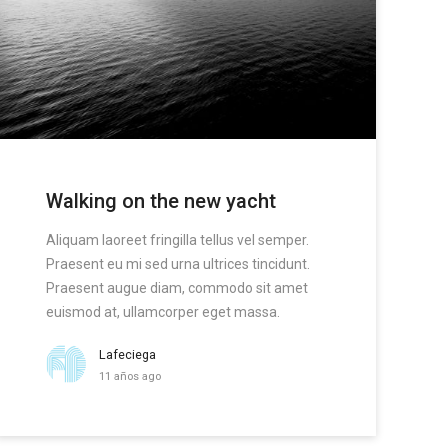
Walking on the new yacht
Aliquam laoreet fringilla tellus vel semper.
Praesent eu mi sed urna ultrices tincidunt.
Praesent augue diam, commodo sit amet
euismod at, ullamcorper eget massa.
Lafeciega
11 años ago