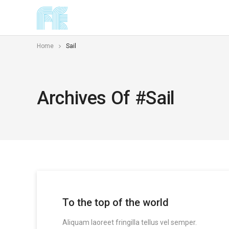
Home
Sail
Archives Of #sail
To the top of the world
Aliquam laoreet fringilla tellus vel semper.