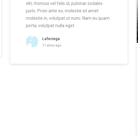
elit, rhoncus vel felis id, pulvinar sodales
justo. Proin ante ex, molestie sit amet
molestie in, volutpat ut nunc. Nam eu quam
porta, volutpat nulla eget.
Lafeciega
11 años ago