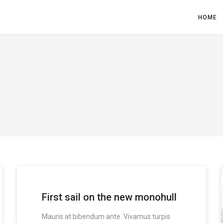
HOME
First sail on the new monohull
Mauris at bibendum ante. Vivamus turpis